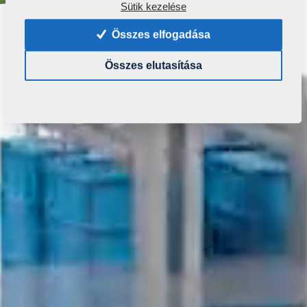
Sütik kezelése
Összes elfogadása
Összes elutasítása