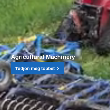
Agricultural Machinery
Tudjon meg többet