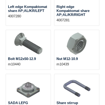
Left edge Kompaktomat
Right edge
share AP;AL/KR/LEFT
Kompaktomat share
AP;AL/KR/RIGHT
4007280
4007281
Bolt M12x50-12.9
Nut M12-10.9
m10440
m10439
SADA LEFG
Share stirrup