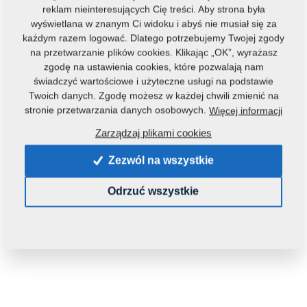
reklam nieinteresujących Cię treści. Aby strona była
wyświetlana w znanym Ci widoku i abyś nie musiał się za
każdym razem logować. Dlatego potrzebujemy Twojej zgody
na przetwarzanie plików cookies. Klikając „OK”, wyrażasz
zgodę na ustawienia cookies, które pozwalają nam
świadczyć wartościowe i użyteczne usługi na podstawie
Twoich danych. Zgodę możesz w każdej chwili zmienić na
Kod produktu:
4007560
stronie przetwarzania danych osobowych.
Więcej informacji
Tą część można zastosować również w maszynach:
Zarządzaj plikami cookies
DISKOMAT
Zezwól na wszystkie
Waga:
0,1800 Kg
Odrzuć wszystkie