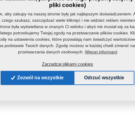
pliki cookies)
m, aby zakupy na naszej stronie były jak najlepszym doświadczeniem. 
 czego szukasz, oszczędzać wiele kliknięć i nie widzieć reklam nieinte
 strona była wyświetlana w znanym Ci widoku i abyś nie musiał się za 
latego potrzebujemy Twojej zgody na przetwarzanie plików cookies. Kli
dę na ustawienia cookies, które pozwalają nam świadczyć wartościow
na podstawie Twoich danych. Zgodę możesz w każdej chwili zmienić na
Więcej informacji
przetwarzania danych osobowych.
Zarządzaj plikami cookies
Zezwól na wszystkie
Odrzuć wszystkie