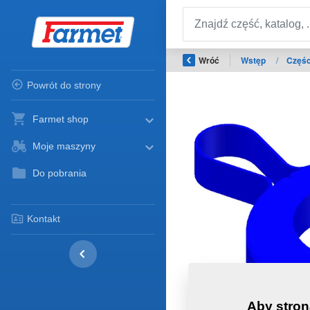
Wróć
Wstęp
/
Częśc
Powrót do strony
Farmet shop
Moje maszyny
Do pobrania
Kontakt
Aby stron