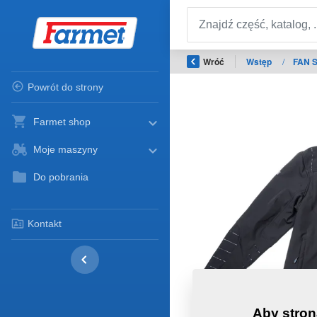
Wróć
Wstęp
/
FAN 
Powrót do strony
Farmet shop
Moje maszyny
Do pobrania
Kontakt
Aby stron