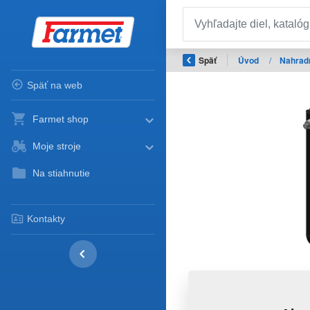
Späť
Úvod
/
Nahradn
Späť na web
Farmet shop
Moje stroje
Na stiahnutie
Kontakty