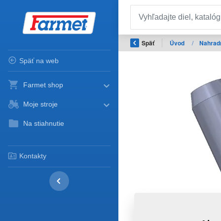
Späť
Úvod
/
Nahradn
Späť na web
Farmet shop
Moje stroje
Na stiahnutie
Kontakty