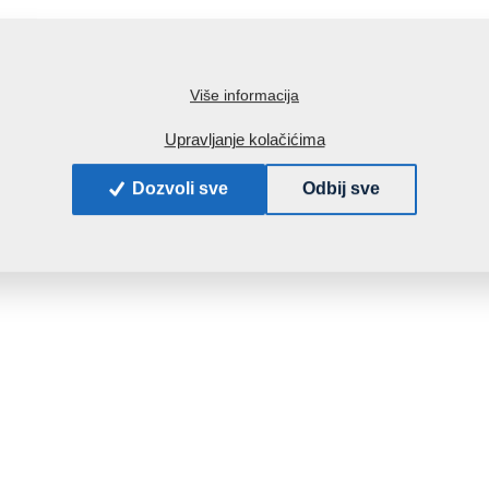
Više informacija
Upravljanje kolačićima
Dozvoli sve
Odbij sve