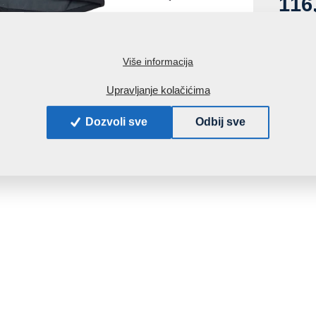
116
s PDV-
Više informacija
Upravljanje kolačićima
Dozvoli sve
Odbij sve