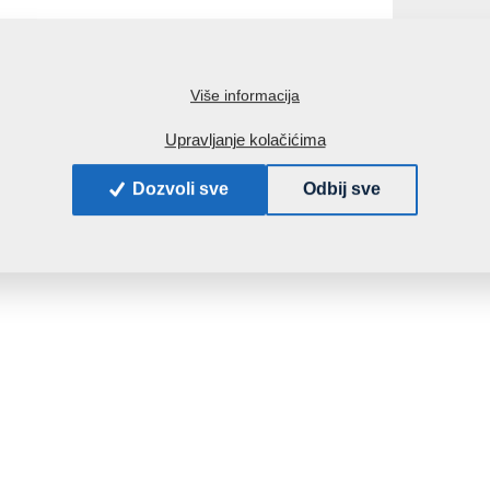
Više informacija
Upravljanje kolačićima
Dozvoli sve
Odbij sve