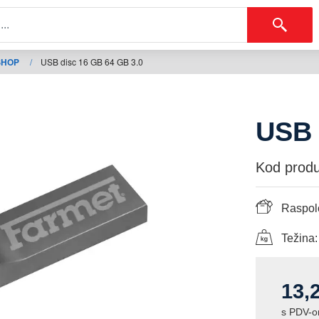
SHOP
/
USB disc 16 GB 64 GB 3.0
USB 
Kod produ
Raspolo
Težina:
13,
s PDV-