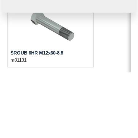
ŠROUB 6HR M12x60-8.8
m01131