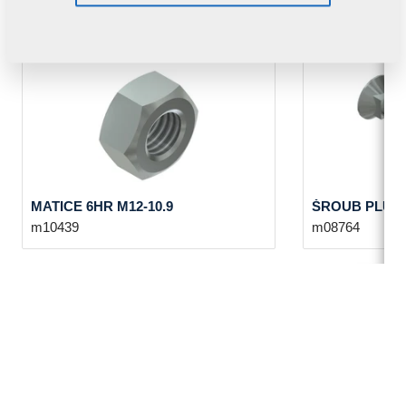
zakoupit:
MATICE 6HR M12-10.9
ŠROUB PLUHO
m10439
m08764