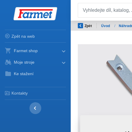
Zpět
Úvod
/
Náhradn
Zpět na web
Farmet shop
Moje stroje
Ke stažení
Kontakty