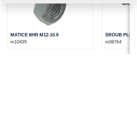
MATICE 6HR M12-10.9
ŠROUB PLUHO
m10439
m08764