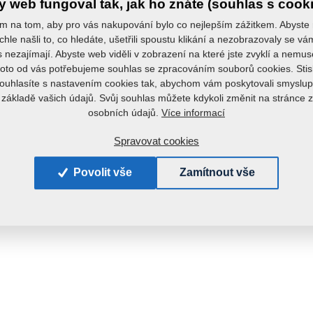
 web fungoval tak, jak ho znáte (souhlas s cook
m na tom, aby pro vás nakupování bylo co nejlepším zážitkem. Abyste
chle našli to, co hledáte, ušetřili spoustu klikání a nezobrazovaly se v
s nezajímají. Abyste web viděli v zobrazení na které jste zvyklí a nemu
roto od vás potřebujeme souhlas se zpracováním souborů cookies. Stis
ouhlasíte s nastavením cookies tak, abychom vám poskytovali smyslup
 základě vašich údajů. Svůj souhlas můžete kdykoli změnit na stránce 
Více informací
osobních údajů.
Spravovat cookies
Povolit vše
Zamítnout vše