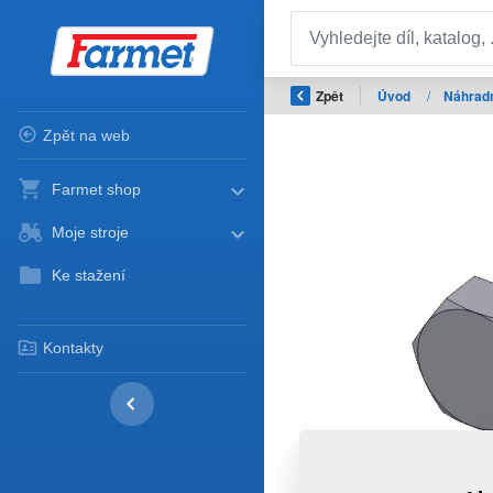
Zpět
Úvod
/
Náhradn
Zpět na web
Farmet shop
Moje stroje
Ke stažení
Kontakty