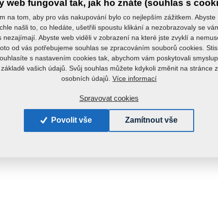
 web fungoval tak, jak ho znáte (souhlas s cook
m na tom, aby pro vás nakupování bylo co nejlepším zážitkem. Abyste
chle našli to, co hledáte, ušetřili spoustu klikání a nezobrazovaly se v
s nezajímají. Abyste web viděli v zobrazení na které jste zvyklí a nemu
roto od vás potřebujeme souhlas se zpracováním souborů cookies. Stis
ouhlasíte s nastavením cookies tak, abychom vám poskytovali smyslup
 základě vašich údajů. Svůj souhlas můžete kdykoli změnit na stránce 
Více informací
osobních údajů.
Spravovat cookies
Povolit vše
Zamítnout vše