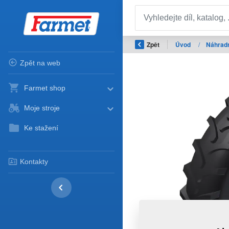
Zpět
Úvod
/
Náhradn
Zpět na web
Farmet shop
Moje stroje
Ke stažení
Kontakty