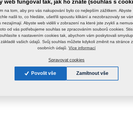
 web fungoval tak, jak ho znáte (souhlas s cook
m na tom, aby pro vás nakupování bylo co nejlepším zážitkem. Abyste
chle našli to, co hledáte, ušetřili spoustu klikání a nezobrazovaly se v
s nezajímají. Abyste web viděli v zobrazení na které jste zvyklí a nemu
roto od vás potřebujeme souhlas se zpracováním souborů cookies. Stis
ouhlasíte s nastavením cookies tak, abychom vám poskytovali smyslup
 základě vašich údajů. Svůj souhlas můžete kdykoli změnit na stránce 
Více informací
osobních údajů.
Spravovat cookies
Povolit vše
Zamítnout vše