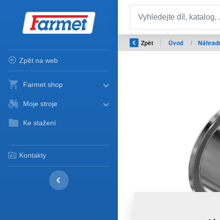
Zpět
Úvod
/
Náhradn
Zpět na web
Farmet shop
Moje stroje
Ke stažení
Kontakty