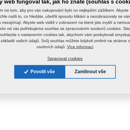
 web fungoval tak, jak ho znáte (souhlas s cook
m na tom, aby pro vás nakupování bylo co nejlepším zážitkem. Abyste
chle našli to, co hledáte, ušetřili spoustu klikání a nezobrazovaly se v
s nezajímají. Abyste web viděli v zobrazení na které jste zvyklí a nemu
roto od vás potřebujeme souhlas se zpracováním souborů cookies. Stis
ouhlasíte s nastavením cookies tak, abychom vám poskytovali smyslup
 základě vašich údajů. Svůj souhlas můžete kdykoli změnit na stránce 
Více informací
osobních údajů.
Spravovat cookies
Povolit vše
Zamítnout vše