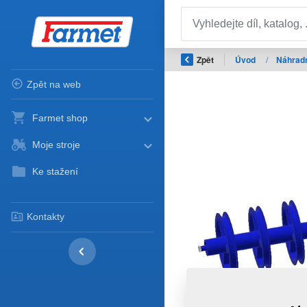
Zpět
Úvod
/
Náhradn
Zpět na web
Farmet shop
Moje stroje
Ke stažení
Kontakty