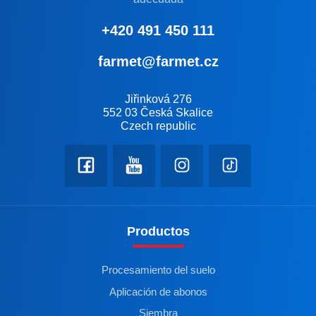
+420 491 450 111
farmet@farmet.cz
Jiřinková 276
552 03 Česká Skalice
Czech republic
Productos
Procesamiento del suelo
Aplicación de abonos
Siembra