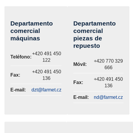
Departamento
Departamento
comercial
comercial
máquinas
piezas de
repuesto
+420 491 450
Teléfono:
122
+420 770 329
Móvil:
666
+420 491 450
Fax:
136
+420 491 450
Fax:
136
E-mail:
dzt@farmet.cz
E-mail:
nd@farmet.cz