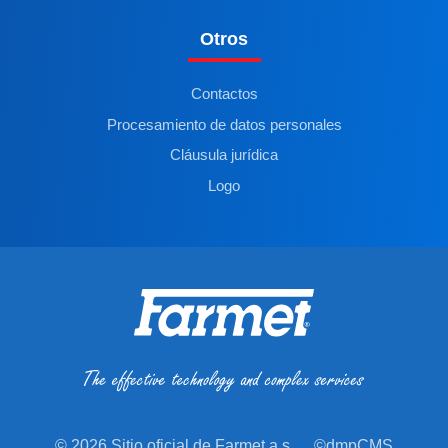
Otros
Contactos
Procesamiento de datos personales
Cláusula jurídica
Logo
© 2026 Sitio oficial de Farmet a.s.
©dmpCMS