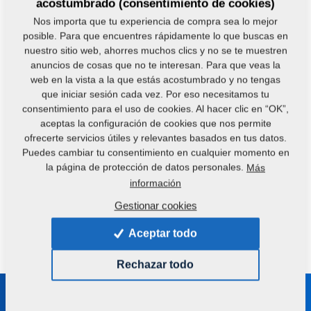
acostumbrado (consentimiento de cookies)
Nos importa que tu experiencia de compra sea lo mejor
posible. Para que encuentres rápidamente lo que buscas en
nuestro sitio web, ahorres muchos clics y no se te muestren
anuncios de cosas que no te interesan. Para que veas la
web en la vista a la que estás acostumbrado y no tengas
que iniciar sesión cada vez. Por eso necesitamos tu
consentimiento para el uso de cookies. Al hacer clic en “OK”,
aceptas la configuración de cookies que nos permite
ofrecerte servicios útiles y relevantes basados en tus datos.
Puedes cambiar tu consentimiento en cualquier momento en
la página de protección de datos personales.
Más
Sitio web de nuestro cliente:
https://meadowfoam.com
información
Gestionar cookies
¿Tiene alguna pregunta?
Contáctenos.
Aceptar todo
Rechazar todo
Manténgase en contacto con