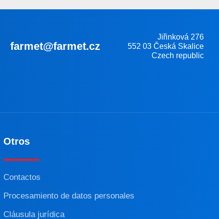
Jiřinková 276
farmet@farmet.cz
552 03 Česká Skalice
Czech republic
Otros
Contactos
Procesamiento de datos personales
Cláusula jurídica