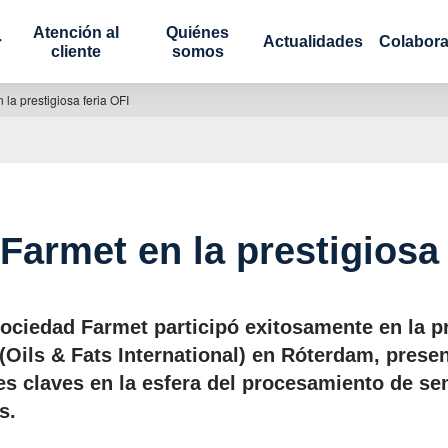
Atención al
Quiénes
Actualidades
Colabora
cliente
somos
 la prestigiosa feria OFI
 Farmet en la prestigiosa 
sociedad Farmet participó exitosamente en la pr
 (Oils & Fats International) en Róterdam, pres
s claves en la esfera del procesamiento de se
s.