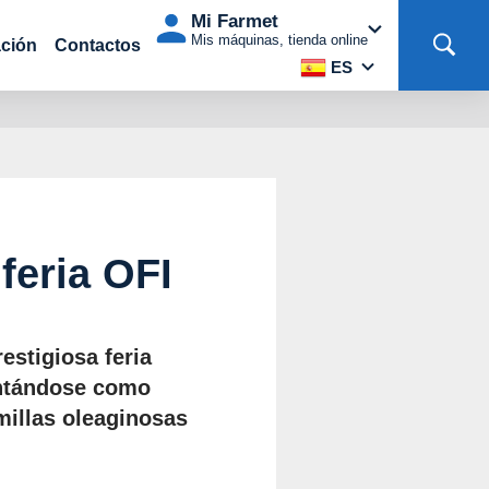
Mi Farmet
Mis máquinas, tienda online
ción
Contactos
ES
feria OFI
estigiosa feria
entándose como
millas oleaginosas