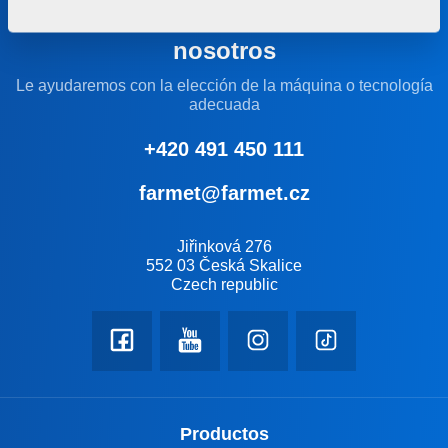
Manténgase en contacto con
nosotros
Le ayudaremos con la elección de la máquina o tecnología
adecuada
+420 491 450 111
farmet@farmet.cz
Jiřinková 276
552 03 Česká Skalice
Czech republic
Productos