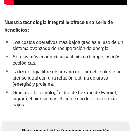
Nuestra tecnología integral le ofrece una serie de
beneficios:
Los costos operativos más bajos gracias al uso de un
sistema avanzado de recuperación de energía.
Son las más económicas y al mismo tiempo las más
ecológicas.
La tecnología libre de hexano de Farmet le ofrece un
pienso ideal con una relación óptima de grasa
(energía) y proteína.
Gracias a la tecnología libre de hexano de Farmet,
logrará el pienso más eficiente con los costos más
bajos.
Oil & Feed Tech es uno de los líderes mundiales en la
Para que el sitio funcione como estás