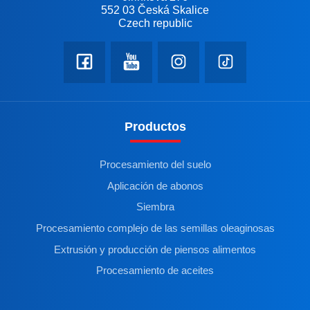
552 03 Česká Skalice
Czech republic
Productos
Procesamiento del suelo
Aplicación de abonos
Siembra
Procesamiento complejo de las semillas oleaginosas
Extrusión y producción de piensos alimentos
Procesamiento de aceites