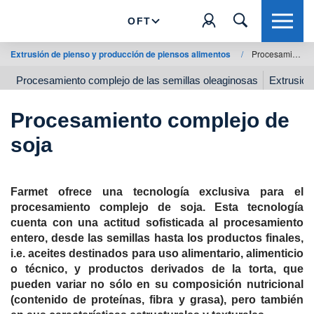
OFT
Extrusión de pienso y producción de piensos alimentos
/
Procesamiento complejo de soja
Procesamiento complejo de las semillas oleaginosas
Extrusión
Procesamiento complejo de
soja
Farmet ofrece una tecnología exclusiva para el
procesamiento complejo de soja. Esta tecnología
cuenta con una actitud sofisticada al procesamiento
entero, desde las semillas hasta los productos finales,
i.e. aceites destinados para uso alimentario, alimenticio
o técnico, y productos derivados de la torta, que
pueden variar no sólo en su composición nutricional
(contenido de proteínas, fibra y grasa), pero también