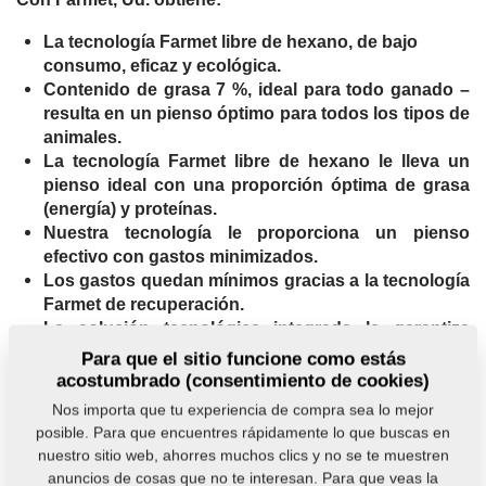
La tecnología Farmet libre de hexano, de bajo
consumo, eficaz y ecológica.
Contenido de grasa 7 %, ideal para todo ganado –
resulta en un pienso óptimo para todos los tipos de
animales.
La tecnología Farmet libre de hexano le lleva un
pienso ideal con una proporción óptima de grasa
(energía) y proteínas.
Nuestra tecnología le proporciona un pienso
efectivo con gastos minimizados.
Los gastos quedan mínimos gracias a la tecnología
Farmet de recuperación.
La solución tecnológica integrada le garantiza
optimización de costos de operación.
Para que el sitio funcione como estás
acostumbrado (consentimiento de cookies)
Contáctenos
Nos importa que tu experiencia de compra sea lo mejor
posible. Para que encuentres rápidamente lo que buscas en
nuestro sitio web, ahorres muchos clics y no se te muestren
anuncios de cosas que no te interesan. Para que veas la