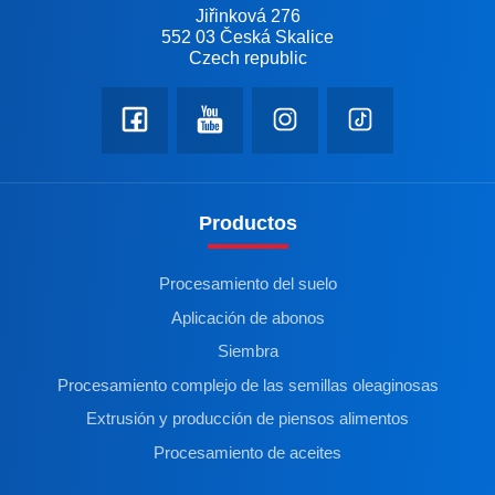
Jiřinková 276
552 03 Česká Skalice
Czech republic
Productos
Procesamiento del suelo
Aplicación de abonos
Siembra
Procesamiento complejo de las semillas oleaginosas
Extrusión y producción de piensos alimentos
Procesamiento de aceites