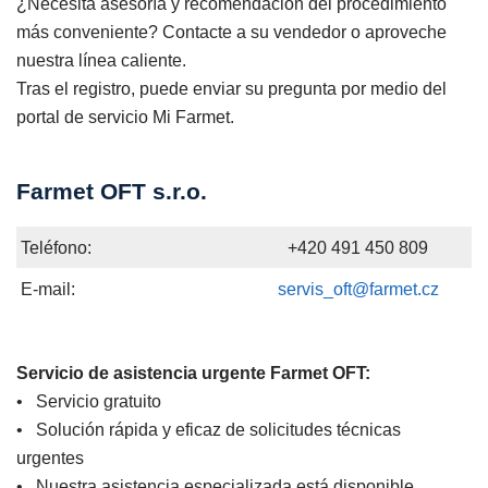
¿Necesita asesoría y recomendación del procedimiento
más conveniente? Contacte a su vendedor o aproveche
nuestra línea caliente.
Tras el registro, puede enviar su pregunta por medio del
portal de servicio Mi Farmet.
Farmet OFT s.r.o.
Teléfono:
+420 491 450 809
E-mail:
servis_oft@farmet.cz
Servicio de asistencia urgente Farmet OFT:
• Servicio gratuito
• Solución rápida y eficaz de solicitudes técnicas
urgentes
• Nuestra asistencia especializada está disponible