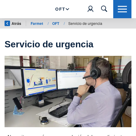
OFT
Atrás
Farmet
/
OFT
/
Servicio de urgencia
Servicio de urgencia