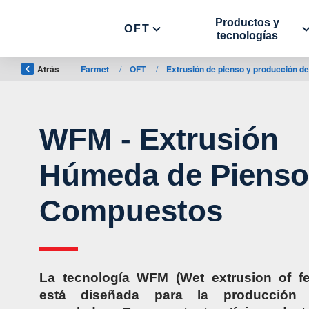
Productos y
OFT
tecnologías
Atrás
Farmet
/
OFT
/
Extrusión de pienso y producción d
WFM - Extrusión
Húmeda de Pienso
Compuestos
La tecnología WFM (Wet extrusion of fe
está diseñada para la producción