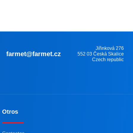
Jiřinková 276
farmet@farmet.cz
552 03 Česká Skalice
Czech republic
Otros