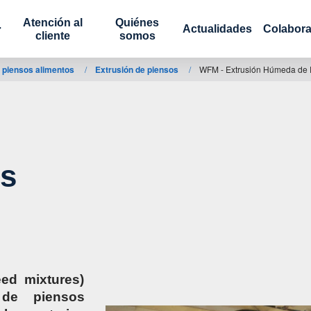
Atención al
Quiénes
Actualidades
Colabora
cliente
somos
e piensos alimentos
/
Extrusión de piensos
/
WFM - Extrusión Húmeda de
s
ed mixtures)
 de piensos