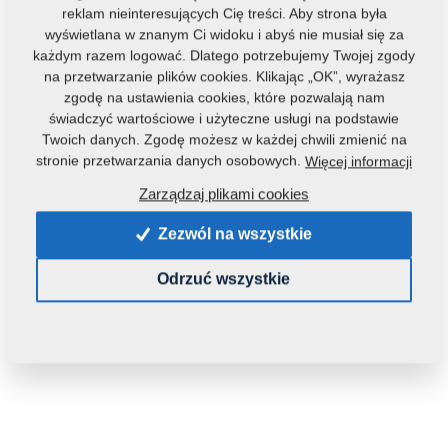
reklam nieinteresujących Cię treści. Aby strona była
wyświetlana w znanym Ci widoku i abyś nie musiał się za
każdym razem logować. Dlatego potrzebujemy Twojej zgody
na przetwarzanie plików cookies. Klikając „OK”, wyrażasz
zgodę na ustawienia cookies, które pozwalają nam
świadczyć wartościowe i użyteczne usługi na podstawie
Twoich danych. Zgodę możesz w każdej chwili zmienić na
Kod produktu:
20089ND
stronie przetwarzania danych osobowych.
Więcej informacji
Tą część można zastosować również w maszynach:
Zarządzaj plikami cookies
KOMPAKTOMAT
Zezwól na wszystkie
Waga:
11,5230 Kg
Odrzuć wszystkie