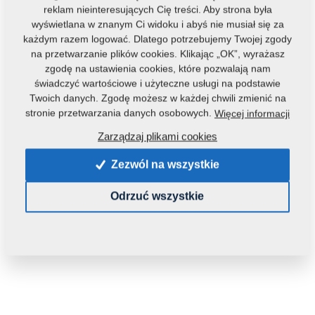
reklam nieinteresujących Cię treści. Aby strona była
wyświetlana w znanym Ci widoku i abyś nie musiał się za
każdym razem logować. Dlatego potrzebujemy Twojej zgody
na przetwarzanie plików cookies. Klikając „OK”, wyrażasz
zgodę na ustawienia cookies, które pozwalają nam
świadczyć wartościowe i użyteczne usługi na podstawie
Twoich danych. Zgodę możesz w każdej chwili zmienić na
Kod produktu:
4013240
stronie przetwarzania danych osobowych.
Więcej informacji
Tą część można zastosować również w maszynach:
Zarządzaj plikami cookies
KOMPAKTOMAT
Zezwól na wszystkie
Waga:
0,5080 Kg
Odrzuć wszystkie