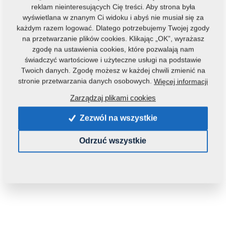
reklam nieinteresujących Cię treści. Aby strona była
wyświetlana w znanym Ci widoku i abyś nie musiał się za
każdym razem logować. Dlatego potrzebujemy Twojej zgody
na przetwarzanie plików cookies. Klikając „OK”, wyrażasz
zgodę na ustawienia cookies, które pozwalają nam
świadczyć wartościowe i użyteczne usługi na podstawie
Twoich danych. Zgodę możesz w każdej chwili zmienić na
Kod produktu:
m00619
stronie przetwarzania danych osobowych.
Więcej informacji
Tą część można zastosować również w maszynach:
Zarządzaj plikami cookies
KOMPAKTOMAT
Zezwól na wszystkie
Waga:
0,1330 Kg
Odrzuć wszystkie