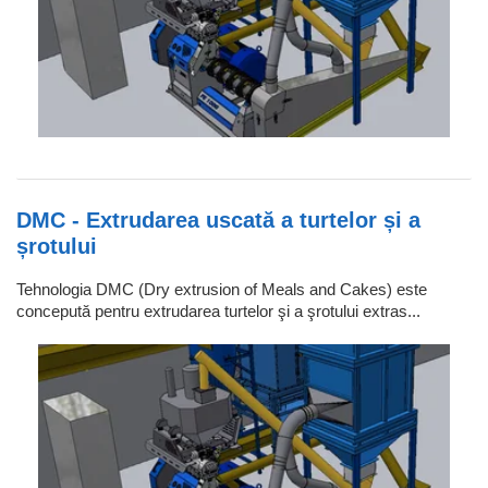
DMC - Extrudarea uscată a turtelor și a
șrotului
Tehnologia DMC (Dry extrusion of Meals and Cakes) este
concepută pentru extrudarea turtelor şi a şrotului extras...