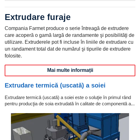
Extrudare furaje
Compania Farmet produce o serie întreagă de extrudere
care acoperă o gamă largă de randamente şi posibilităţi de
utilizare. Extruderele pot fi incluse în liniile de extrudare cu
un randament total dat de numărul şi tipurile de extrudere
folosite.
Mai multe informații
Extrudare termică (uscată) a soiei
Extrudare termică (uscată) a soiei este o soluţie în primul rând
pentru producţia de soia extrudată în calitate de componentă a...