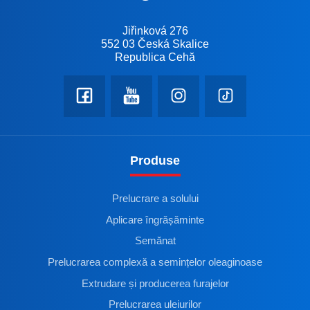
Jiřinková 276
552 03 Česká Skalice
Republica Cehă
Produse
Prelucrare a solului
Aplicare îngrășăminte
Semănat
Prelucrarea complexă a semințelor oleaginoase
Extrudare și producerea furajelor
Prelucrarea uleiurilor