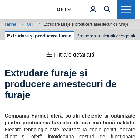
OFT
Farmet
/
OFT
/
Extrudare furaje și producere amestecuri de furaje
se
Extrudare și producere furaje
Prelucrarea uleiurilor vegetale
Filtrare detaliată
Extrudare furaje și
producere amestecuri de
furaje
Compania Farmet oferă soluţii eficiente şi optimizate
pentru producerea furajelor de cea mai bună calitate.
Fiecare tehnologie este realizată la cheie pentru fiecare
client şi oferă întotdeauna costuri de funcţionare