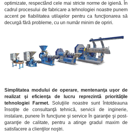
optimizate, respectând cele mai stricte norme de igienă. În
cadrul procesului de fabricare a tehnologiei noastre punem
accent pe fiabilitatea utilajelor pentru ca funcţionarea să
decurgă fără probleme, cu un număr minim de opriri.
Simplitatea modului de operare, mentenanţa uşor de
realizat şi eficienţa de lucru reprezintă priorităţile
tehnologiei Farmet.
Soluţiile noastre sunt întotdeauna
însoţite de consultanţă tehnică, servicii de inginerie,
instalare, punere în funcţiune şi service în garanţie şi post-
garanţie de calitate, pentru a atinge gradul maxim de
satisfacere a clienţilor noştri.