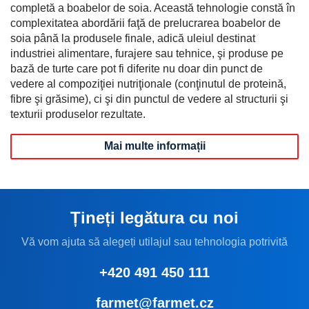
completă a boabelor de soia. Această tehnologie constă în
complexitatea abordării faţă de prelucrarea boabelor de
soia până la produsele finale, adică uleiul destinat
industriei alimentare, furajere sau tehnice, şi produse pe
bază de turte care pot fi diferite nu doar din punct de
vedere al compoziţiei nutriţionale (conţinutul de proteină,
fibre şi grăsime), ci şi din punctul de vedere al structurii şi
texturii produselor rezultate.
Mai multe informații
Țineți legătura cu noi
Vă vom ajuta să alegeți utilajul sau tehnologia potrivită
+420 491 450 111
farmet@farmet.cz