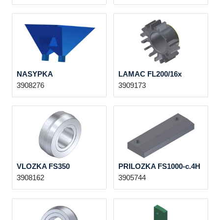
NASYPKA
LAMAC FL200/16x
3908276
3909173
VLOZKA FS350
PRILOZKA FS1000-c.4H
3908162
3905744