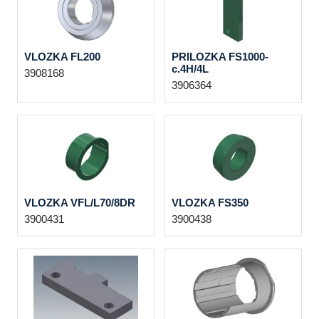
VLOZKA FL200
PRILOZKA FS1000-
c.4H/4L
3908168
3906364
VLOZKA VFL/L70/8DR
VLOZKA FS350
3900431
3900438