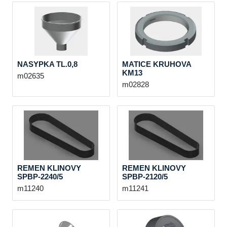
NASYPKA TL.0,8
MATICE KRUHOVA
KM13
m02635
m02828
REMEN KLINOVY
REMEN KLINOVY
SPBP-2240/5
SPBP-2120/5
m11240
m11241