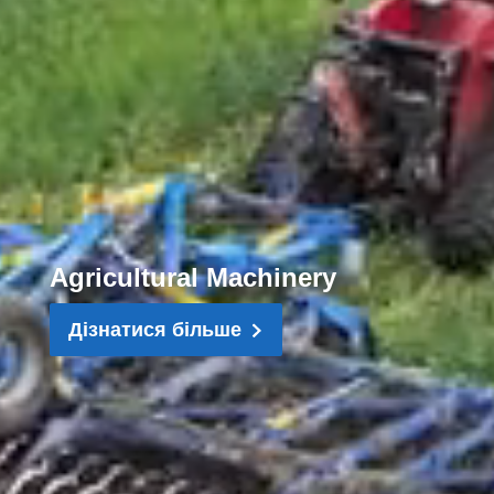
Agricultural Machinery
Дізнатися більше