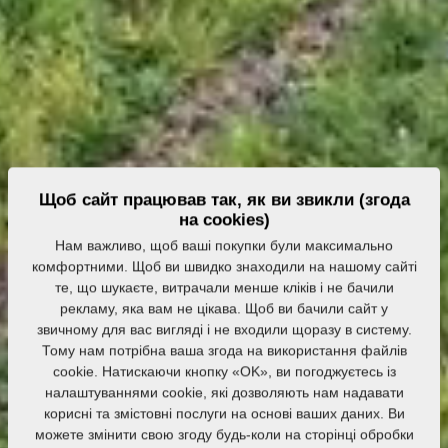
Щоб сайт працював так, як ви звикли (згода
на cookies)
Нам важливо, щоб ваші покупки були максимально
комфортними. Щоб ви швидко знаходили на нашому сайті
те, що шукаєте, витрачали менше кліків і не бачили
рекламу, яка вам не цікава. Щоб ви бачили сайт у
звичному для вас вигляді і не входили щоразу в систему.
Тому нам потрібна ваша згода на використання файлів
cookie. Натискаючи кнопку «OK», ви погоджуєтесь із
налаштуваннями cookie, які дозволяють нам надавати
корисні та змістовні послуги на основі ваших даних. Ви
можете змінити свою згоду будь-коли на сторінці обробки