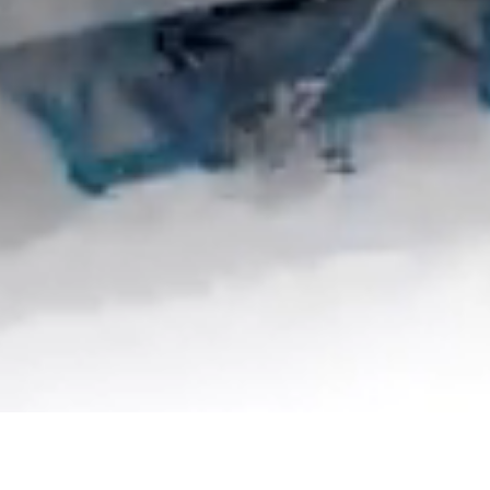
Прокрутіть вниз, щоб дізнатися більше