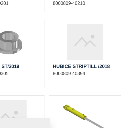
0201
8000809-40210
ST/2019
HUBICE STRIPTILL /2018
0305
8000809-40394