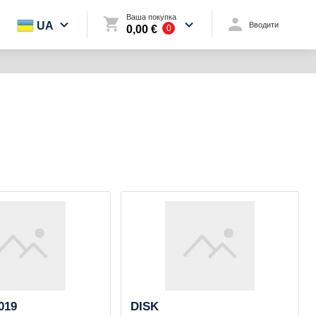
Ваша покупка
UA
Вводити
0,00 €
0
019
DISK