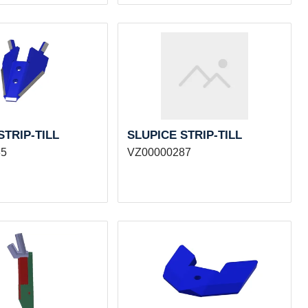
STRIP-TILL
SLUPICE STRIP-TILL
35
VZ00000287