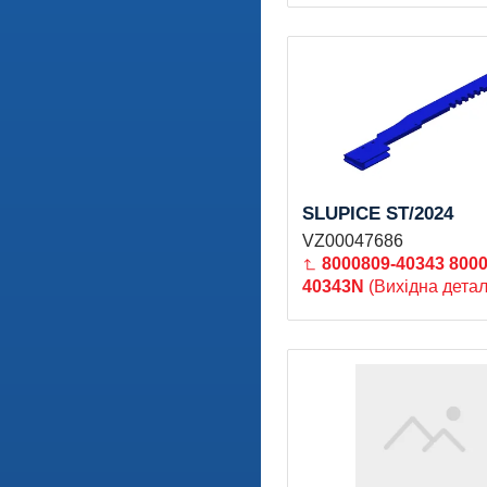
SLUPICE ST/2024
VZ00047686
8000809-40343
8000
40343N
(Вихідна детал