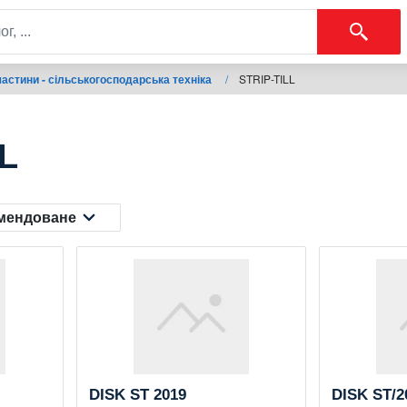
астини - сільськогосподарська техніка
/
STRIP-TILL
L
мендоване
DISK ST 2019
DISK ST/2