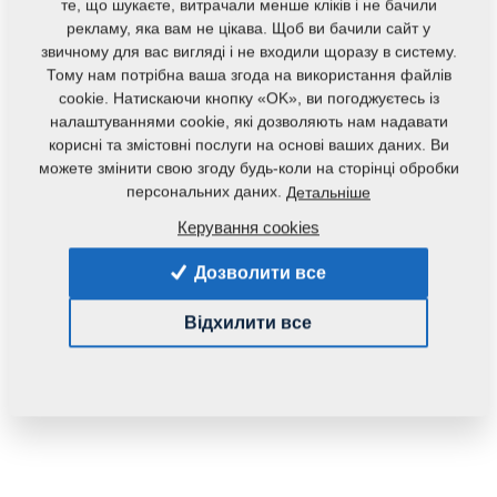
те, що шукаєте, витрачали менше кліків і не бачили
Маса:
4,0890 Кг
рекламу, яка вам не цікава. Щоб ви бачили сайт у
звичному для вас вигляді і не входили щоразу в систему.
Тому нам потрібна ваша згода на використання файлів
cookie. Натискаючи кнопку «OK», ви погоджуєтесь із
налаштуваннями cookie, які дозволяють нам надавати
корисні та змістовні послуги на основі ваших даних. Ви
можете змінити свою згоду будь-коли на сторінці обробки
персональних даних.
Детальніше
Керування cookies
Дозволити все
Відхилити все