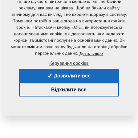
KOMPAKTOMAT
те, що шукаєте, витрачали менше кліків і не бачили
рекламу, яка вам не цікава. Щоб ви бачили сайт у
звичному для вас вигляді і не входили щоразу в систему.
Маса:
18,9300 Кг
Тому нам потрібна ваша згода на використання файлів
cookie. Натискаючи кнопку «OK», ви погоджуєтесь із
налаштуваннями cookie, які дозволяють нам надавати
корисні та змістовні послуги на основі ваших даних. Ви
можете змінити свою згоду будь-коли на сторінці обробки
персональних даних.
Детальніше
Керування cookies
Дозволити все
Відхилити все