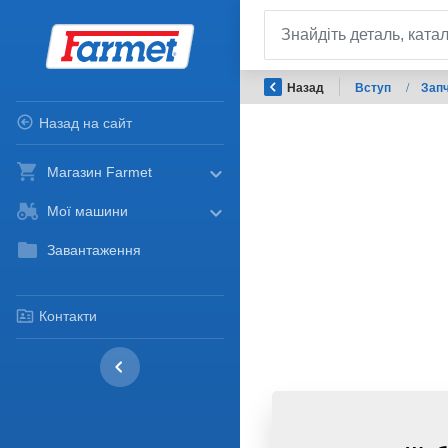
Назад
Вступ
/
Запч
Назад на сайт
Магазин Farmet
Мої машини
Завантаження
Контакти