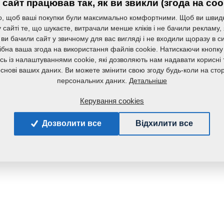
сайт працював так, як ви звикли (згода на coo
Маса:
, щоб ваші покупки були максимально комфортними. Щоб ви швид
сайті те, що шукаєте, витрачали менше кліків і не бачили рекламу,
 ви бачили сайт у звичному для вас вигляді і не входили щоразу в с
ібна ваша згода на використання файлів cookie. Натискаючи кнопку
сь із налаштуваннями cookie, які дозволяють нам надавати корисні т
основі ваших даних. Ви можете змінити свою згоду будь-коли на стор
Детальніше
персональних даних.
Керування cookies
Дозволити все
Відхилити все