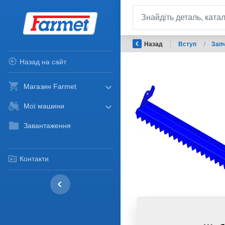
Назад
Вступ
/
Запч
Назад на сайт
Магазин Farmet
Мої машини
Завантаження
Контакти