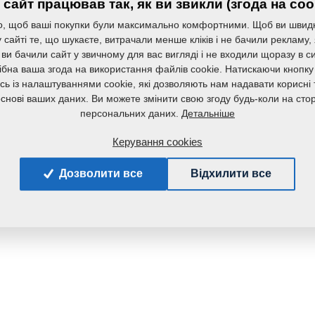
сайт працював так, як ви звикли (згода на coo
Маса:
, щоб ваші покупки були максимально комфортними. Щоб ви швид
сайті те, що шукаєте, витрачали менше кліків і не бачили рекламу,
 ви бачили сайт у звичному для вас вигляді і не входили щоразу в с
ібна ваша згода на використання файлів cookie. Натискаючи кнопку
сь із налаштуваннями cookie, які дозволяють нам надавати корисні т
основі ваших даних. Ви можете змінити свою згоду будь-коли на стор
Детальніше
персональних даних.
Керування cookies
Дозволити все
Відхилити все