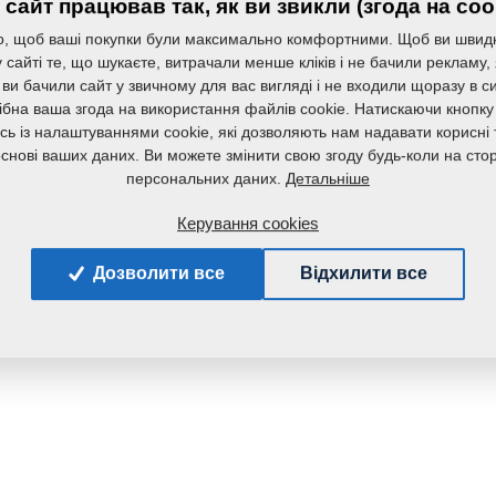
сайт працював так, як ви звикли (згода на coo
, щоб ваші покупки були максимально комфортними. Щоб ви швид
сайті те, що шукаєте, витрачали менше кліків і не бачили рекламу,
 ви бачили сайт у звичному для вас вигляді і не входили щоразу в с
ібна ваша згода на використання файлів cookie. Натискаючи кнопку
сь із налаштуваннями cookie, які дозволяють нам надавати корисні т
основі ваших даних. Ви можете змінити свою згоду будь-коли на стор
Детальніше
персональних даних.
Керування cookies
Дозволити все
Відхилити все