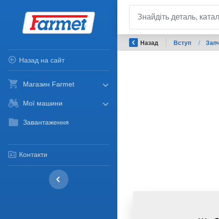
Назад
Вступ
/
Запч
Назад на сайт
Магазин Farmet
Мої машини
Завантаження
Контакти