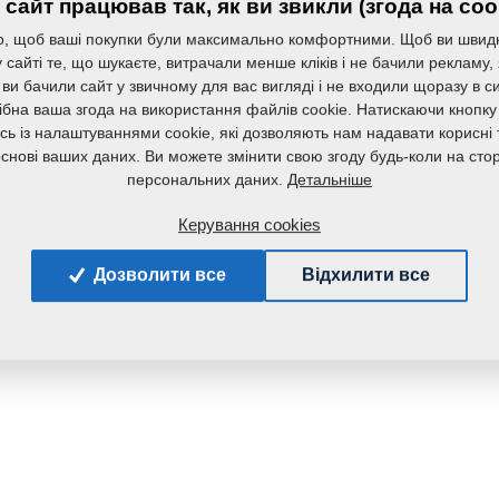
сайт працював так, як ви звикли (згода на coo
Маса:
, щоб ваші покупки були максимально комфортними. Щоб ви швид
сайті те, що шукаєте, витрачали менше кліків і не бачили рекламу,
 ви бачили сайт у звичному для вас вигляді і не входили щоразу в с
ібна ваша згода на використання файлів cookie. Натискаючи кнопку
сь із налаштуваннями cookie, які дозволяють нам надавати корисні т
основі ваших даних. Ви можете змінити свою згоду будь-коли на стор
Детальніше
персональних даних.
Керування cookies
Дозволити все
Відхилити все