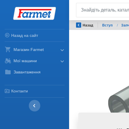
Назад
Вступ
/
Запч
Назад на сайт
Магазин Farmet
Мої машини
Завантаження
Контакти