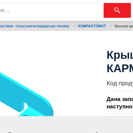
астини - сільськогосподарська техніка
/
KOMPAKTOMAT
/
Крышка ци
Кры
КАР
Код прод
Дана зап
наступно
KOMPAK