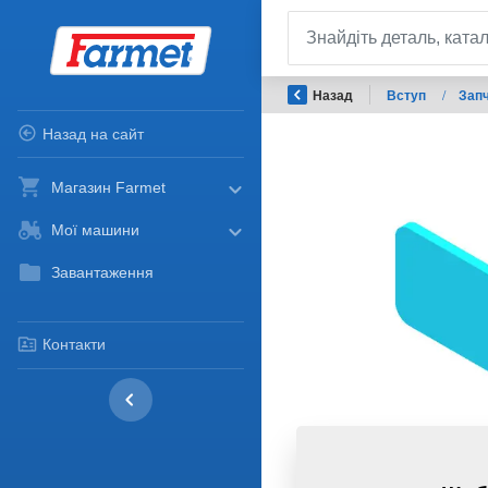
Назад
Вступ
/
Запч
Назад на сайт
Магазин Farmet
Мої машини
Завантаження
Контакти