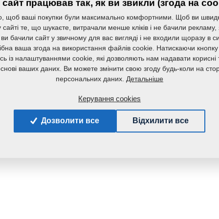
сайт працював так, як ви звикли (згода на coo
Маса:
, щоб ваші покупки були максимально комфортними. Щоб ви швид
сайті те, що шукаєте, витрачали менше кліків і не бачили рекламу,
 ви бачили сайт у звичному для вас вигляді і не входили щоразу в с
ібна ваша згода на використання файлів cookie. Натискаючи кнопку
сь із налаштуваннями cookie, які дозволяють нам надавати корисні т
основі ваших даних. Ви можете змінити свою згоду будь-коли на стор
Детальніше
персональних даних.
Керування cookies
Дозволити все
Відхилити все