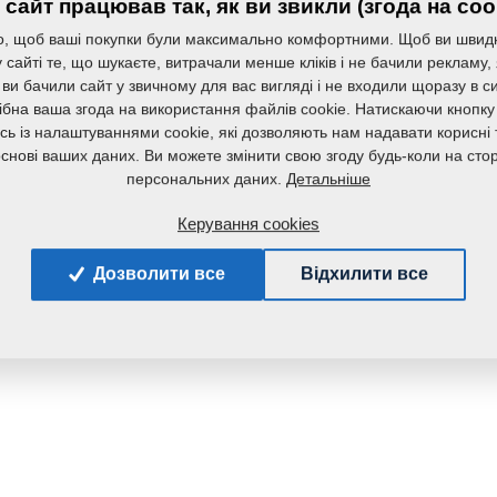
сайт працював так, як ви звикли (згода на coo
, щоб ваші покупки були максимально комфортними. Щоб ви швид
сайті те, що шукаєте, витрачали менше кліків і не бачили рекламу,
 ви бачили сайт у звичному для вас вигляді і не входили щоразу в с
ібна ваша згода на використання файлів cookie. Натискаючи кнопку
сь із налаштуваннями cookie, які дозволяють нам надавати корисні т
основі ваших даних. Ви можете змінити свою згоду будь-коли на стор
Детальніше
персональних даних.
Керування cookies
Дозволити все
Відхилити все