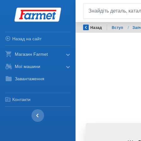
Назад
Вступ
/
Запч
Назад на сайт
Магазин Farmet
Мої машини
Завантаження
Контакти