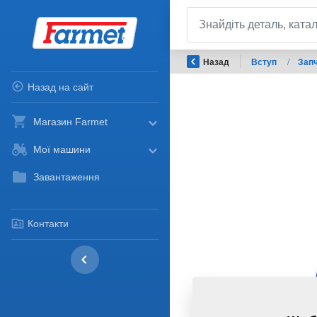
Назад
Вступ
/
Запч
Назад на сайт
Магазин Farmet
Мої машини
Завантаження
Контакти