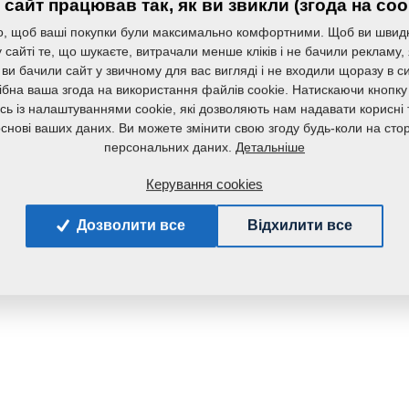
сайт працював так, як ви звикли (згода на coo
Маса:
, щоб ваші покупки були максимально комфортними. Щоб ви швид
сайті те, що шукаєте, витрачали менше кліків і не бачили рекламу,
 ви бачили сайт у звичному для вас вигляді і не входили щоразу в с
ібна ваша згода на використання файлів cookie. Натискаючи кнопку
сь із налаштуваннями cookie, які дозволяють нам надавати корисні т
основі ваших даних. Ви можете змінити свою згоду будь-коли на стор
Детальніше
персональних даних.
Керування cookies
Дозволити все
Відхилити все