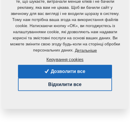
те, що шукаєте, витрачали менше кліків і не бачили
Маса:
0,1250 Кг
рекламу, яка вам не цікава. Щоб ви бачили сайт у
звичному для вас вигляді і не входили щоразу в систему.
Тому нам потрібна ваша згода на використання файлів
cookie. Натискаючи кнопку «OK», ви погоджуєтесь із
налаштуваннями cookie, які дозволяють нам надавати
корисні та змістовні послуги на основі ваших даних. Ви
можете змінити свою згоду будь-коли на сторінці обробки
персональних даних.
Детальніше
Керування cookies
Дозволити все
Відхилити все