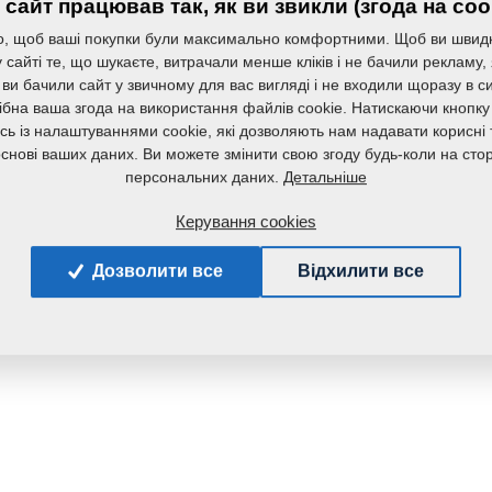
сайт працював так, як ви звикли (згода на coo
, щоб ваші покупки були максимально комфортними. Щоб ви швид
сайті те, що шукаєте, витрачали менше кліків і не бачили рекламу,
 ви бачили сайт у звичному для вас вигляді і не входили щоразу в с
ібна ваша згода на використання файлів cookie. Натискаючи кнопку
сь із налаштуваннями cookie, які дозволяють нам надавати корисні т
основі ваших даних. Ви можете змінити свою згоду будь-коли на стор
Детальніше
персональних даних.
Керування cookies
Дозволити все
Відхилити все