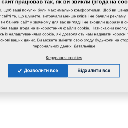
сайт працював так, як ви звикли (згода на coo
, щоб ваші покупки були максимально комфортними. Щоб ви швид
сайті те, що шукаєте, витрачали менше кліків і не бачили рекламу,
 ви бачили сайт у звичному для вас вигляді і не входили щоразу в с
ібна ваша згода на використання файлів cookie. Натискаючи кнопку
сь із налаштуваннями cookie, які дозволяють нам надавати корисні т
основі ваших даних. Ви можете змінити свою згоду будь-коли на стор
Детальніше
персональних даних.
Керування cookies
Дозволити все
Відхилити все