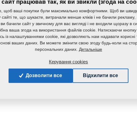
сайт працював так, як ви звикли (згода на coo
, щоб ваші покупки були максимально комфортними. Щоб ви швид
сайті те, що шукаєте, витрачали менше кліків і не бачили рекламу,
 ви бачили сайт у звичному для вас вигляді і не входили щоразу в с
ібна ваша згода на використання файлів cookie. Натискаючи кнопку
сь із налаштуваннями cookie, які дозволяють нам надавати корисні т
основі ваших даних. Ви можете змінити свою згоду будь-коли на стор
Детальніше
персональних даних.
Керування cookies
Дозволити все
Відхилити все