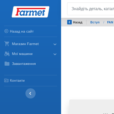
Назад
Вступ
/
FAN
Назад на сайт
Магазин Farmet
Мої машини
Завантаження
Контакти