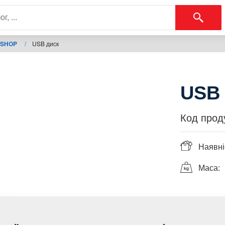
 SHOP
/
USB диск
USB 
Код прод
Наявні
Маса: