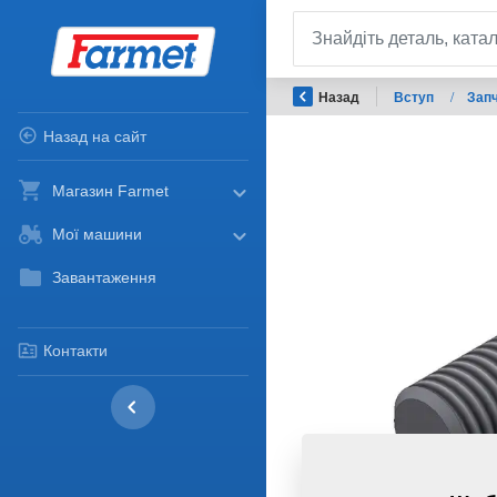
Назад
Вступ
/
Запч
Назад на сайт
Магазин Farmet
Мої машини
Завантаження
Контакти