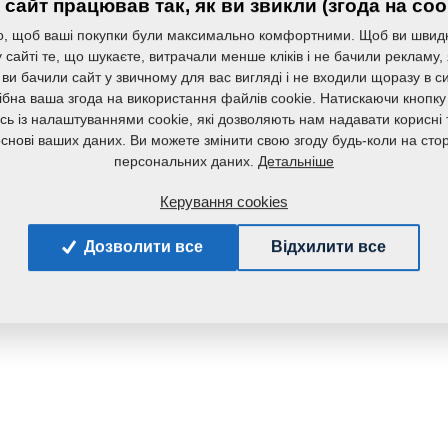
сайт працював так, як ви звикли (згода на coo
, щоб ваші покупки були максимально комфортними. Щоб ви швид
сайті те, що шукаєте, витрачали менше кліків і не бачили рекламу,
 ви бачили сайт у звичному для вас вигляді і не входили щоразу в с
ібна ваша згода на використання файлів cookie. Натискаючи кнопку
сь із налаштуваннями cookie, які дозволяють нам надавати корисні т
основі ваших даних. Ви можете змінити свою згоду будь-коли на стор
Детальніше
персональних даних.
Керування cookies
Дозволити все
Відхилити все