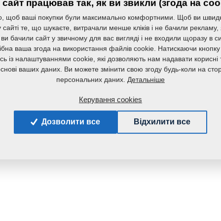
сайт працював так, як ви звикли (згода на coo
, щоб ваші покупки були максимально комфортними. Щоб ви швид
Маса:
сайті те, що шукаєте, витрачали менше кліків і не бачили рекламу,
 ви бачили сайт у звичному для вас вигляді і не входили щоразу в с
ібна ваша згода на використання файлів cookie. Натискаючи кнопку
сь із налаштуваннями cookie, які дозволяють нам надавати корисні т
основі ваших даних. Ви можете змінити свою згоду будь-коли на стор
Детальніше
персональних даних.
Керування cookies
Дозволити все
Відхилити все