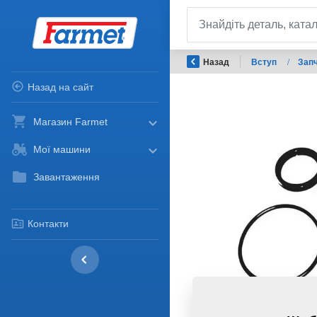
Назад
Вступ
/
Запч
Назад на сайт
Магазин Farmet
Мої машини
Завантаження
Контакти