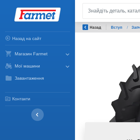
Назад
Вступ
/
Запч
Назад на сайт
Магазин Farmet
Мої машини
Завантаження
Контакти