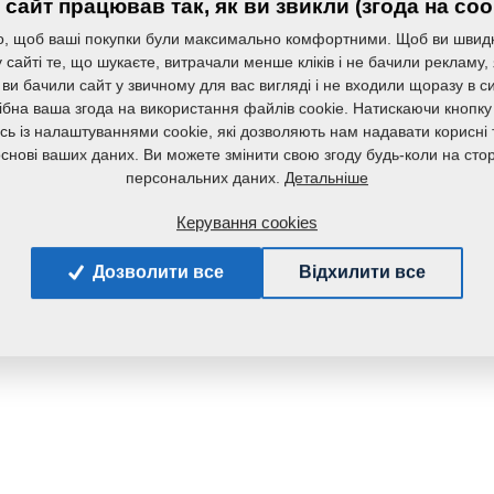
сайт працював так, як ви звикли (згода на coo
, щоб ваші покупки були максимально комфортними. Щоб ви швид
сайті те, що шукаєте, витрачали менше кліків і не бачили рекламу,
 ви бачили сайт у звичному для вас вигляді і не входили щоразу в с
ібна ваша згода на використання файлів cookie. Натискаючи кнопку
сь із налаштуваннями cookie, які дозволяють нам надавати корисні т
основі ваших даних. Ви можете змінити свою згоду будь-коли на стор
Детальніше
персональних даних.
Керування cookies
Дозволити все
Відхилити все